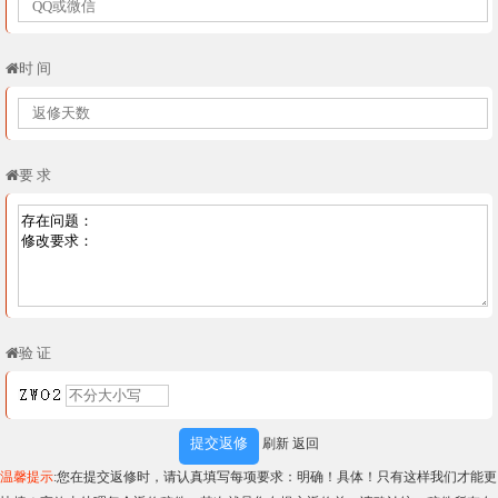
时 间
要 求
验 证
刷新
返回
温馨提示
:您在提交返修时，请认真填写每项要求：明确！具体！只有这样我们才能更